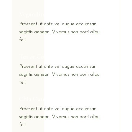
Vegan Breakfast
Praesent ut ante vel augue accumsan
sagittis aenean. Vivamus non porti aliqu
feli.
Tea or Coffee
Praesent ut ante vel augue accumsan
sagittis aenean. Vivamus non porti aliqu
feli.
Chia Oatmeal
Praesent ut ante vel augue accumsan
sagittis aenean. Vivamus non porti aliqu
feli.