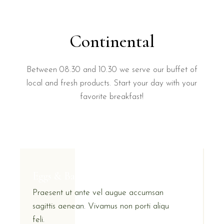
Continental
Between 08.30 and 10.30 we serve our buffet of
local and fresh products. Start your day with your
favorite breakfast!
Eggs & Bacon
Praesent ut ante vel augue accumsan
sagittis aenean. Vivamus non porti aliqu
feli.