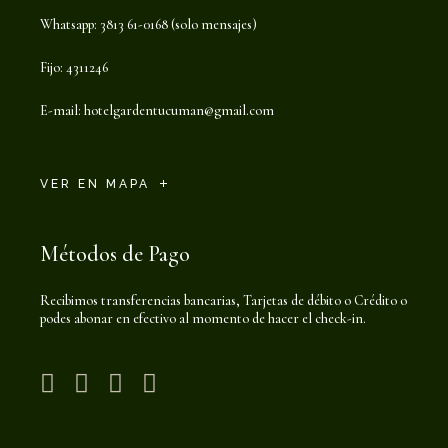
Whatsapp: 3813 61-0168 (solo mensajes)
Fijo: 4311246
E-mail:
hotelgardentucuman@gmail.com
VER EN MAPA
Métodos de Pago
Recibimos transferencias bancarias, Tarjetas de débito o Crédito o
podes abonar en efectivo al momento de hacer el check-in.