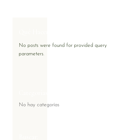
Qué Hacer?
No posts were found for provided query
parameters.
Categorías
No hay categorías
Buscar: