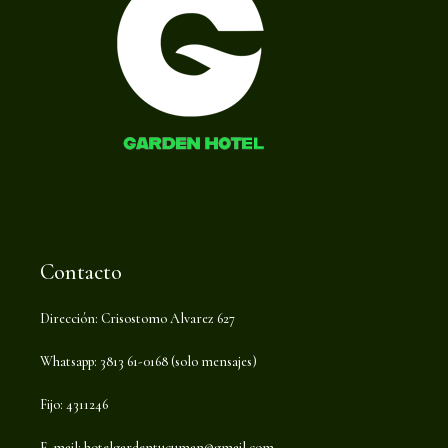
Contacto
Dirección: Crisostomo Alvarez 627
Whatsapp: 3813 61-0168 (solo mensajes)
Fijo: 4311246
E-mail:
hotelgardentucuman@gmail.com